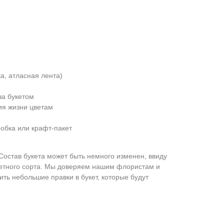
а, атласная лента)
за букетом
ия жизни цветам
обка или крафт-пакет
Состав букета может быть немного изменен, ввиду
ретного сорта. Мы доверяем нашим флористам и
ить небольшие правки в букет, которые будут