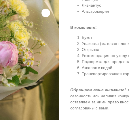
Лизиантус
Альстромерия
В комплекте:
Букет
Упаковка (матовая пленк
Открытка
Рекомендация по уходу 
Подкормка для продлен
Аквапак с водой
Транспортировочная кор
Обращаем ваше внимание!
сезонности или наличия конк
оставляем за ними право внос
согласованы с вами.