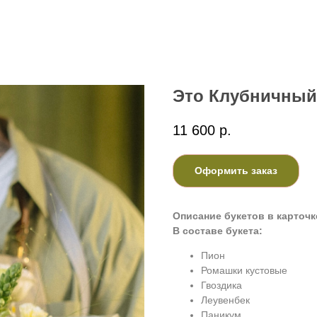
Это Клубничный
11 600
р.
Оформить заказ
Описание букетов в карточк
В составе букета:
Пион
Ромашки кустовые
Гвоздика
Леувенбек
Паникум