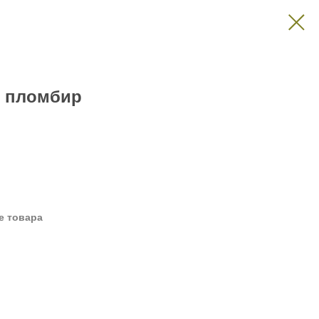
 пломбир
е товара