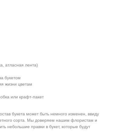
а, атласная лента)
за букетом
ия жизни цветам
обка или крафт-пакет
остав букета может быть немного изменен, ввиду
ретного сорта. Мы доверяем нашим флористам и
ить небольшие правки в букет, которые будут