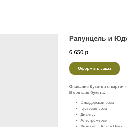
Рапунцель и Юд
6 650
р.
Оформить заказ
Описание букетов в карточк
В составе букета:
Эквадорская роза
Кустовая роза
Диантус
Альстромерия
Лизиантус Алиса Пинк