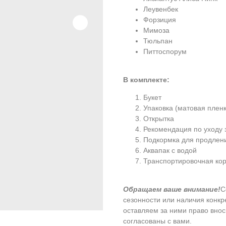
Леувенбек
Форзиция
Мимоза
Тюльпан
Питтоспорум
В комплекте:
Букет
Упаковка (матовая пленк
Открытка
Рекомендация по уходу 
Подкормка для продлен
Аквапак с водой
Транспортировочная кор
Обращаем ваше внимание!
С
сезонности или наличия конк
оставляем за ними право внос
согласованы с вами.