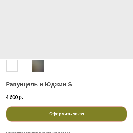
Рапунцель и Юджин S
4 600
р.
Оформить заказ