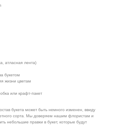
л
а, атласная лента)
за букетом
ия жизни цветам
обка или крафт-пакет
остав букета может быть немного изменен, ввиду
ретного сорта. Мы доверяем нашим флористам и
ить небольшие правки в букет, которые будут