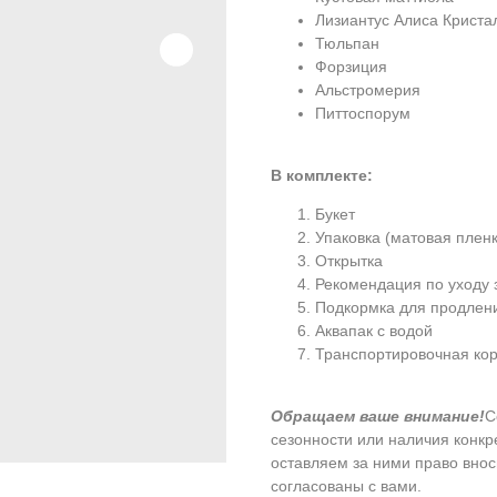
Лизиантус Алиса Криста
Тюльпан
Форзиция
Альстромерия
Питтоспорум
В комплекте:
Букет
Упаковка (матовая пленк
Открытка
Рекомендация по уходу 
Подкормка для продлен
Аквапак с водой
Транспортировочная кор
Обращаем ваше внимание!
С
сезонности или наличия конк
оставляем за ними право внос
согласованы с вами.