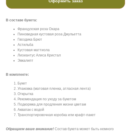
Оформить заказ
В составе букета:
Французская роза Охара
Пиновидная кустовая роза Джульетта
Гвоздика Брют
Астильба
Кустовая маттиола
Лизиантус Алиса Кристал
Эвкалипт
В комплекте:
Букет
Упаковка (матовая пленка, атласная лента)
Открытка
Рекомендация по уходу за букетом
Подкормка для продления жизни цветам
Аквапак с водой
Транспортировочная коробка или крафт-пакет
Обращаем ваше внимание!
Состав букета может быть немного