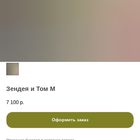
Зендея и Том M
7 100
р.
Оформить заказ