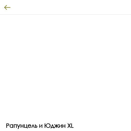
Рапунцель и Юджин XL