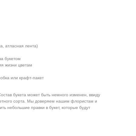
а, атласная лента)
за букетом
ия жизни цветам
обка или крафт-пакет
Состав букета может быть немного изменен, ввиду
ретного сорта. Мы доверяем нашим флористам и
ить небольшие правки в букет, которые будут