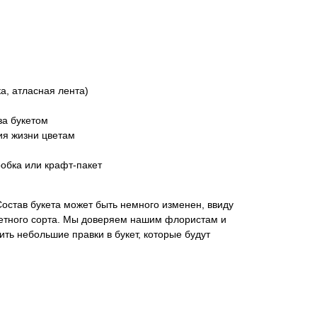
а, атласная лента)
за букетом
ия жизни цветам
обка или крафт-пакет
Состав букета может быть немного изменен, ввиду
ретного сорта. Мы доверяем нашим флористам и
ить небольшие правки в букет, которые будут