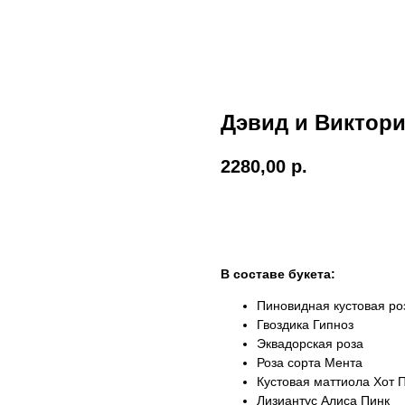
Дэвид и Виктор
2280,00
р.
Оформить заказ
В составе букета:
Пиновидная кустовая ро
Гвоздика Гипноз
Эквадорская роза
Роза сорта Мента
Кустовая маттиола Хот 
Лизиантус Алиса Пинк