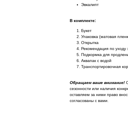
Эвкалипт
В комплекте:
Букет
Упаковка (матовая пленк
Открытка
Рекомендация по уходу 
Подкормка для продлен
Аквапак с водой
Транспортировочная кор
Обращаем ваше внимание!
сезонности или наличия конк
оставляем за ними право внос
согласованы с вами.